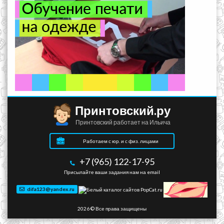
Принтовский.ру
Принтовский работает на Ильича
Работаем с юр. и с физ. лицами
+7 (965) 122-17-95
Присылайте ваши задания нам на email
difa123@yandex.ru
2026 © Все права защищены