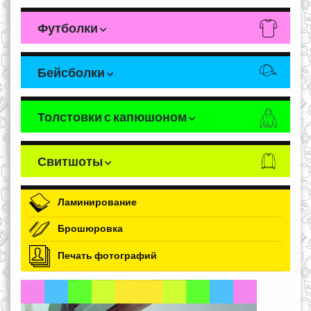
Футболки
Бейсболки
Толстовки с капюшоном
Свитшоты
Ламинирование
Брошюровка
Печать фотографий