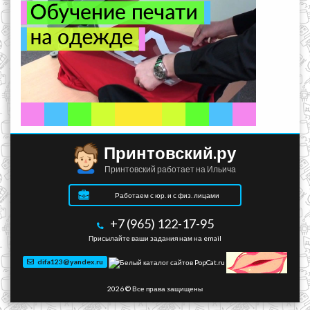
Принтовский.ру
Принтовский работает на Ильича
Работаем с юр. и с физ. лицами
+7 (965) 122-17-95
Присылайте ваши задания нам на email
difa123@yandex.ru
2026 © Все права защищены