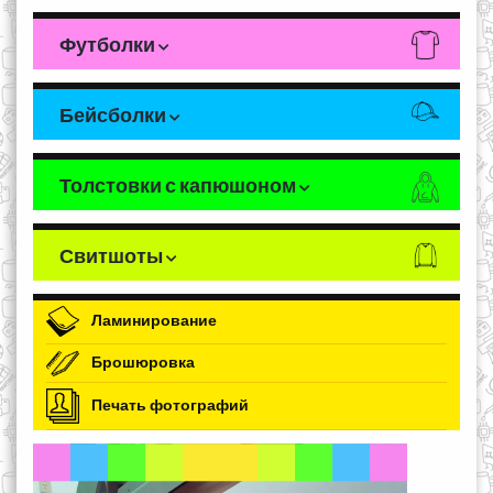
Футболки
Бейсболки
Толстовки с капюшоном
Свитшоты
Ламинирование
Брошюровка
Печать фотографий