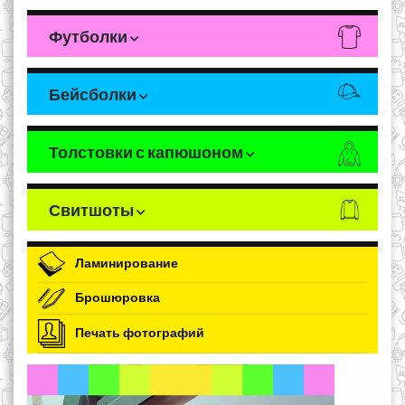
Футболки
Бейсболки
Толстовки с капюшоном
Свитшоты
Ламинирование
Брошюровка
Печать фотографий