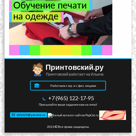
Принтовский.ру
Принтовский работает на Ильича
Работаем с юр. и с физ. лицами
+7 (965) 122-17-95
Присылайте ваши задания нам на email
difa123@yandex.ru
2026 © Все права защищены