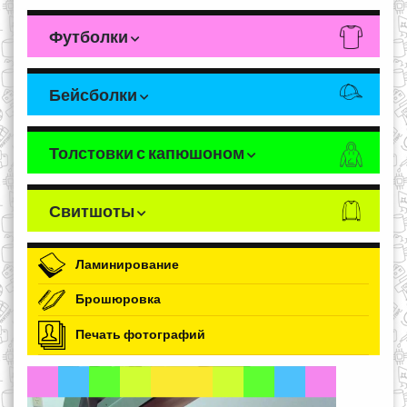
Футболки
Бейсболки
Толстовки с капюшоном
Свитшоты
Ламинирование
Брошюровка
Печать фотографий