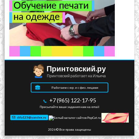
Принтовский.ру
Принтовский работает на Ильича
Работаем с юр. и с физ. лицами
+7 (965) 122-17-95
Присылайте ваши задания нам на email
difa123@yandex.ru
2026 © Все права защищены