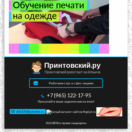
Принтовский.ру
Принтовский работает на Ильича
Работаем с юр. и с физ. лицами
+7 (965) 122-17-95
Присылайте ваши задания нам на email
difa123@yandex.ru
2026 © Все права защищены