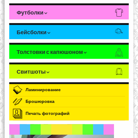
Футболки
Бейсболки
Толстовки с капюшоном
Свитшоты
Ламинирование
Брошюровка
Печать фотографий