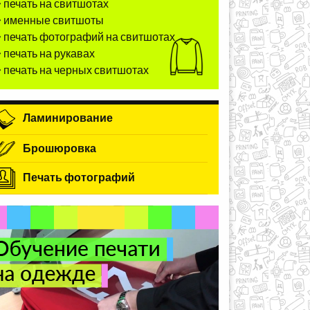
печать на свитшотах
именные свитшоты
печать фотографий на свитшотах
печать на рукавах
печать на черных свитшотах
Ламинирование
Брошюровка
Печать фотографий