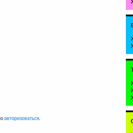
мо
авторизоваться
.