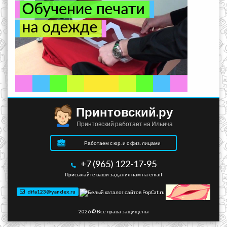
Принтовский.ру
Принтовский работает на Ильича
Работаем с юр. и с физ. лицами
+7 (965) 122-17-95
Присылайте ваши задания нам на email
difa123@yandex.ru
2026 © Все права защищены