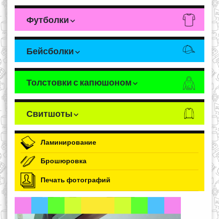
Футболки
Бейсболки
Толстовки с капюшоном
Свитшоты
Ламинирование
Брошюровка
Печать фотографий