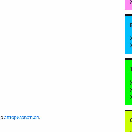
мо
авторизоваться
.