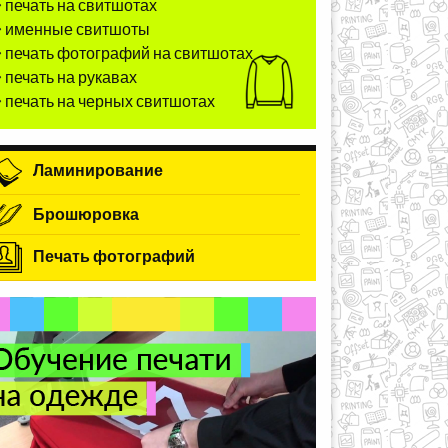
печать на свитшотах
именные свитшоты
печать фотографий на свитшотах
печать на рукавах
печать на черных свитшотах
Ламинирование
Брошюровка
Печать фотографий