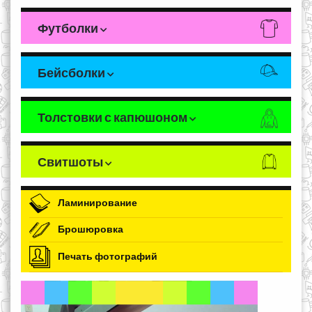
Футболки
Бейсболки
Толстовки с капюшоном
Свитшоты
Ламинирование
Брошюровка
Печать фотографий