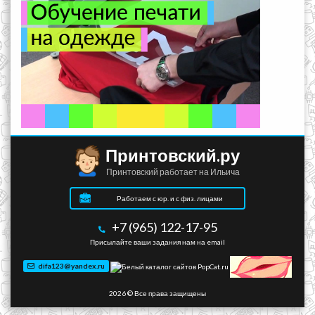
Принтовский.ру
Принтовский работает на Ильича
Работаем с юр. и с физ. лицами
+7 (965) 122-17-95
Присылайте ваши задания нам на email
difa123@yandex.ru
2026 © Все права защищены