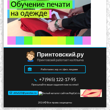
Принтовский.ру
Принтовский работает на Ильича
Работаем с юр. и с физ. лицами
+7 (965) 122-17-95
Присылайте ваши задания нам на email
difa123@yandex.ru
2026 © Все права защищены