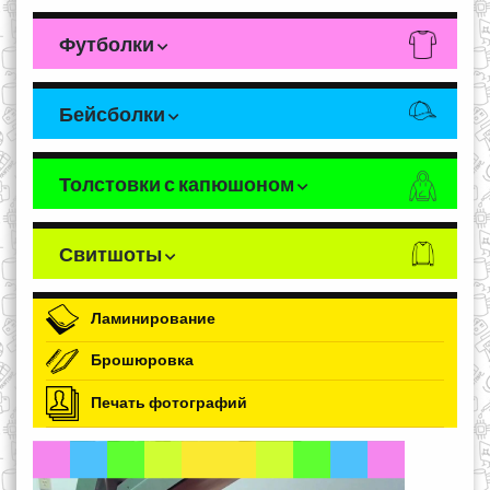
Футболки
Бейсболки
Толстовки с капюшоном
Свитшоты
Ламинирование
Брошюровка
Печать фотографий