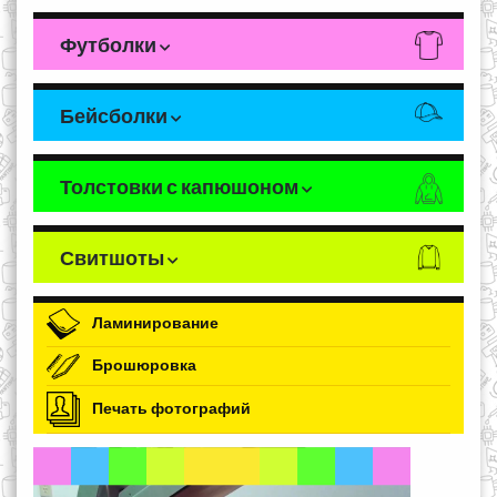
Футболки
Бейсболки
Толстовки с капюшоном
Свитшоты
Ламинирование
Брошюровка
Печать фотографий