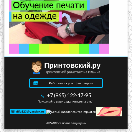
Принтовский.ру
Принтовский работает на Ильича
Работаем с юр. и с физ. лицами
+7 (965) 122-17-95
Присылайте ваши задания нам на email
difa123@yandex.ru
2026 © Все права защищены