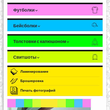
Футболки
Бейсболки
Толстовки с капюшоном
Свитшоты
Ламинирование
Брошюровка
Печать фотографий