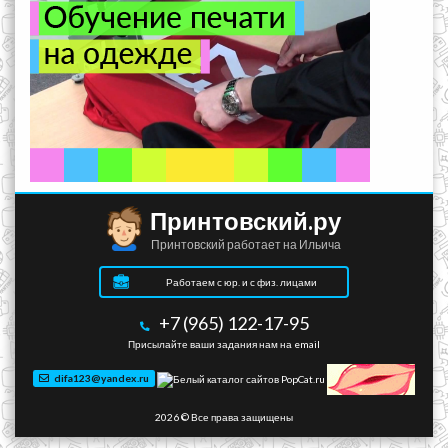
Принтовский.ру
Принтовский работает на Ильича
Работаем с юр. и с физ. лицами
+7 (965) 122-17-95
Присылайте ваши задания нам на email
difa123@yandex.ru
2026 © Все права защищены