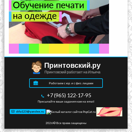
Принтовский.ру
Принтовский работает на Ильича
Работаем с юр. и с физ. лицами
+7 (965) 122-17-95
Присылайте ваши задания нам на email
difa123@yandex.ru
2026 © Все права защищены