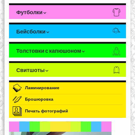
Футболки
Бейсболки
Толстовки с капюшоном
Свитшоты
Ламинирование
Брошюровка
Печать фотографий