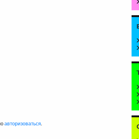
мо
авторизоваться
.