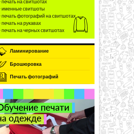
печать на свитшотах
именные свитшоты
печать фотографий на свитшотах
печать на рукавах
печать на черных свитшотах
Ламинирование
Брошюровка
Печать фотографий