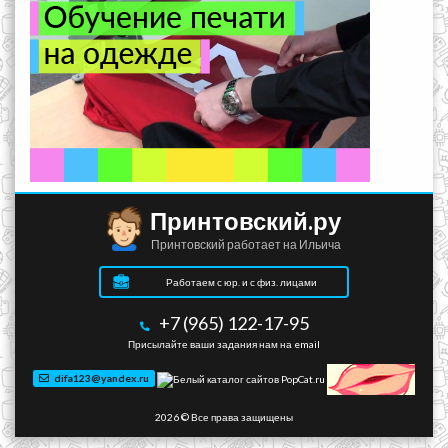
Принтовский.ру
Принтовский работает на Ильича
Работаем с юр. и с физ. лицами
+7 (965) 122-17-95
Присылайте ваши задания нам на email
difa123@yandex.ru
2026 © Все права защищены