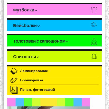
Футболки
Бейсболки
Толстовки с капюшоном
Свитшоты
Ламинирование
Брошюровка
Печать фотографий