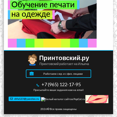
Принтовский.ру
Принтовский работает на Ильича
Работаем с юр. и с физ. лицами
+7 (965) 122-17-95
Присылайте ваши задания нам на email
difa123@yandex.ru
2026 © Все права защищены