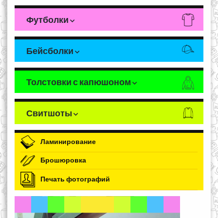
Футболки
Бейсболки
Толстовки с капюшоном
Свитшоты
Ламинирование
Брошюровка
Печать фотографий