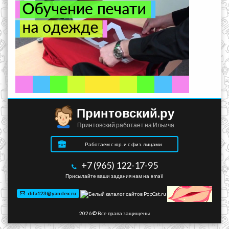
Принтовский.ру
Принтовский работает на Ильича
Работаем с юр. и с физ. лицами
+7 (965) 122-17-95
Присылайте ваши задания нам на email
difa123@yandex.ru
2026 © Все права защищены