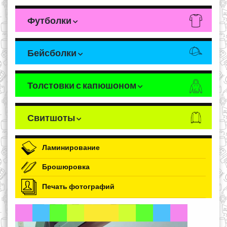
Футболки
Бейсболки
Толстовки с капюшоном
Свитшоты
Ламинирование
Брошюровка
Печать фотографий