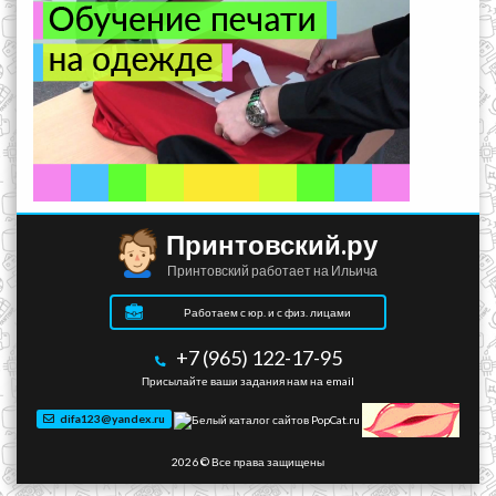
Принтовский.ру
Принтовский работает на Ильича
Работаем с юр. и с физ. лицами
+7 (965) 122-17-95
Присылайте ваши задания нам на email
difa123@yandex.ru
2026 © Все права защищены