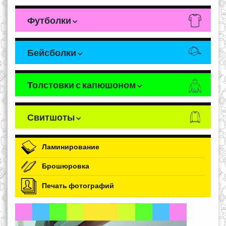
Футболки
Бейсболки
Толстовки с капюшоном
Свитшоты
Ламинирование
Брошюровка
Печать фотографий