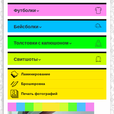
Футболки
Бейсболки
Толстовки с капюшоном
Свитшоты
Ламинирование
Брошюровка
Печать фотографий