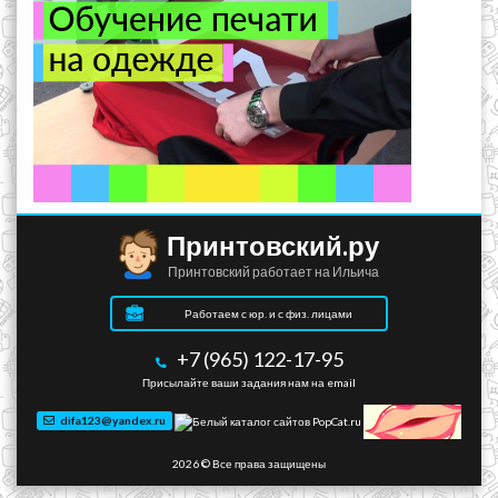
Принтовский.ру
Принтовский работает на Ильича
Работаем с юр. и с физ. лицами
+7 (965) 122-17-95
Присылайте ваши задания нам на email
difa123@yandex.ru
2026 © Все права защищены