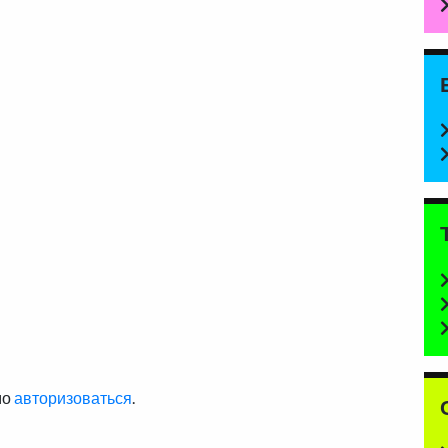
мо
авторизоваться
.