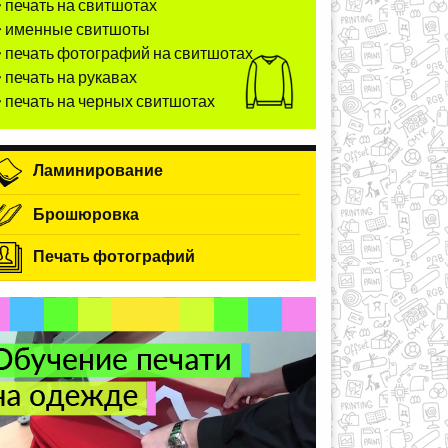
печать на свитшотах
именные свитшоты
печать фотографий на свитшотах
печать на рукавах
печать на черных свитшотах
Ламинирование
Брошюровка
Печать фотографий