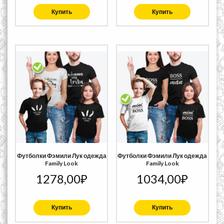
Купить
Купить
Футболки Фэмили Лук одежда
Футболки Фэмили Лук одежда
Family Look
Family Look
1278,00
₽
1034,00
₽
Купить
Купить