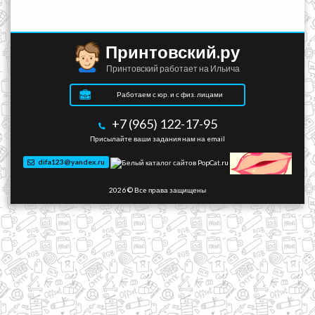
Принтовский.ру
Принтовский работает на Ильича
Работаем с юр. и с физ. лицами
+7 (965) 122-17-95
Присылайте ваши задания нам на email
difa123@yandex.ru
2026 © Все права защищены