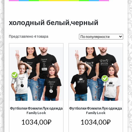
холодный белый,черный
Представлено 4 товара
Футболки Фэмили Лук одежда
Футболки Фэмили Лук одежда
Family Look
Family Look
1034,00
₽
1034,00
₽