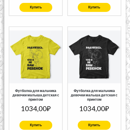
Купить
Купить
Футболка для мальчика
Футболка для мальчика
девочки малыша детская с
девочки малыша детская с
принтом
принтом
1034,00
₽
1034,00
₽
Купить
Купить