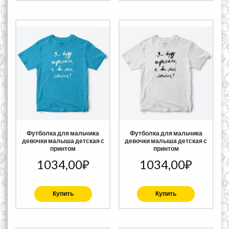
Футболка для мальчика
Футболка для мальчика
девочки малыша детская с
девочки малыша детская с
принтом
принтом
1034,00
₽
1034,00
₽
Купить
Купить