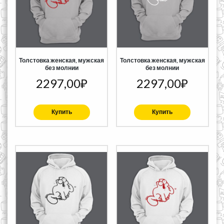
Толстовка женская, мужская
Толстовка женская, мужская
без молнии
без молнии
2297,00
₽
2297,00
₽
Купить
Купить