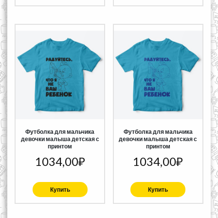
Футболка для мальчика
Футболка для мальчика
девочки малыша детская с
девочки малыша детская с
принтом
принтом
1034,00
₽
1034,00
₽
Купить
Купить