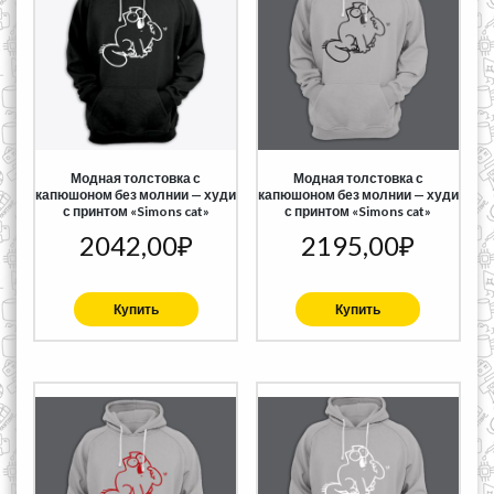
Модная толстовка с
Модная толстовка с
капюшоном без молнии — худи
капюшоном без молнии — худи
с принтом «Simons cat»
с принтом «Simons cat»
2042,00
₽
2195,00
₽
Купить
Купить