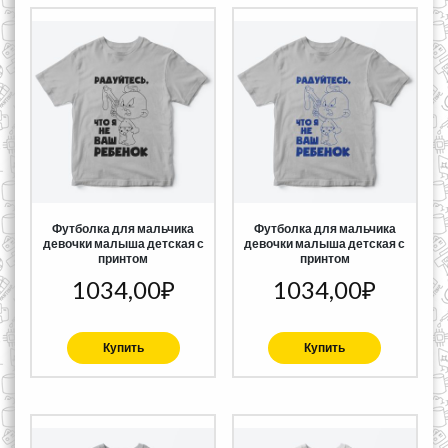
Футболка для мальчика
Футболка для мальчика
девочки малыша детская с
девочки малыша детская с
принтом
принтом
1034,00
₽
1034,00
₽
Купить
Купить