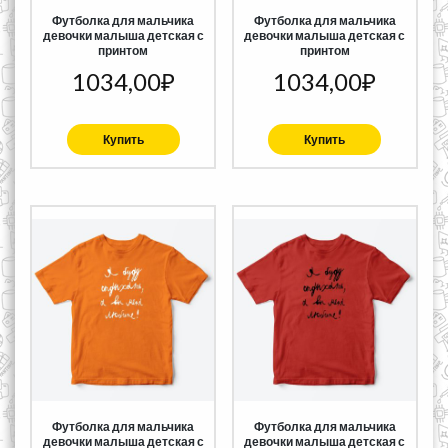
Футболка для мальчика
Футболка для мальчика
девочки малыша детская с
девочки малыша детская с
принтом
принтом
1034,00
₽
1034,00
₽
Купить
Купить
Футболка для мальчика
Футболка для мальчика
девочки малыша детская с
девочки малыша детская с