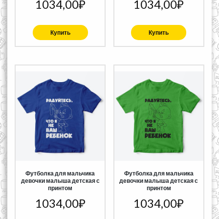
1034,00
₽
1034,00
₽
Купить
Купить
Футболка для мальчика
Футболка для мальчика
девочки малыша детская с
девочки малыша детская с
принтом
принтом
1034,00
₽
1034,00
₽