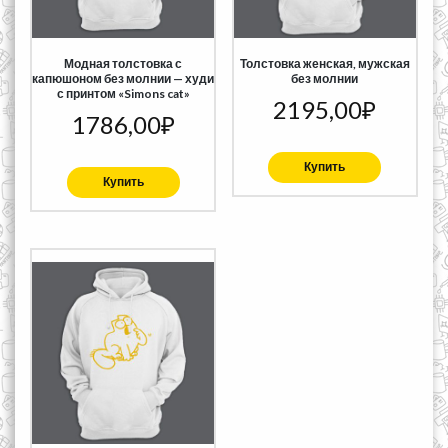
Модная толстовка с
Толстовка женская, мужская
капюшоном без молнии — худи
без молнии
с принтом «Simons cat»
2195,00
₽
1786,00
₽
Купить
Купить