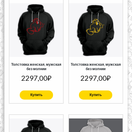
Толстовка женская, мужская
Толстовка женская, мужская
без молнии
без молнии
2297,00
₽
2297,00
₽
Купить
Купить