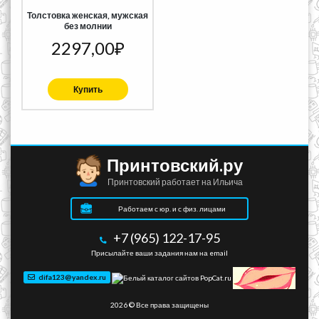
Толстовка женская, мужская
без молнии
2297,00
₽
Купить
Принтовский.ру
Принтовский работает на Ильича
Работаем с юр. и с физ. лицами
+7 (965) 122-17-95
Присылайте ваши задания нам на email
difa123@yandex.ru
2026 © Все права защищены