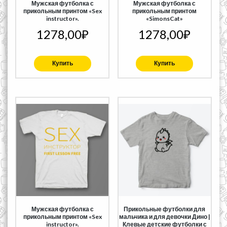
Мужская футболка с
Мужская футболка с
прикольным принтом «Sex
прикольным принтом
instructor».
«SimonsCat»
1278,00
₽
1278,00
₽
Купить
Купить
Мужская футболка с
Прикольные футболки для
прикольным принтом «Sex
мальчика и для девочки Дино |
instructor».
Клевые детские футболки с