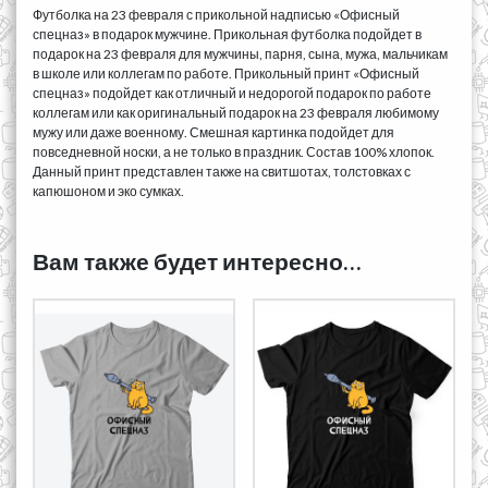
Футболка на 23 февраля с прикольной надписью «Офисный
спецназ» в подарок мужчине. Прикольная футболка подойдет в
подарок на 23 февраля для мужчины, парня, сына, мужа, мальчикам
в школе или коллегам по работе. Прикольный принт «Офисный
спецназ» подойдет как отличный и недорогой подарок по работе
коллегам или как оригинальный подарок на 23 февраля любимому
мужу или даже военному. Смешная картинка подойдет для
повседневной носки, а не только в праздник. Состав 100% хлопок.
Данный принт представлен также на свитшотах, толстовках с
капюшоном и эко сумках.
Вам также будет интересно…