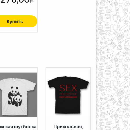
Купить
жская футболка
Прикольная,