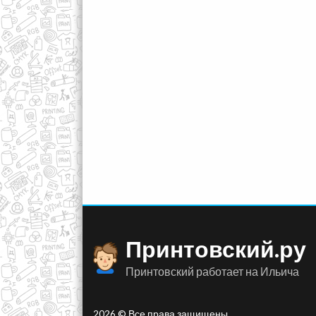
Принтовский.ру
Принтовский работает на Ильича
2026 © Все права защищены