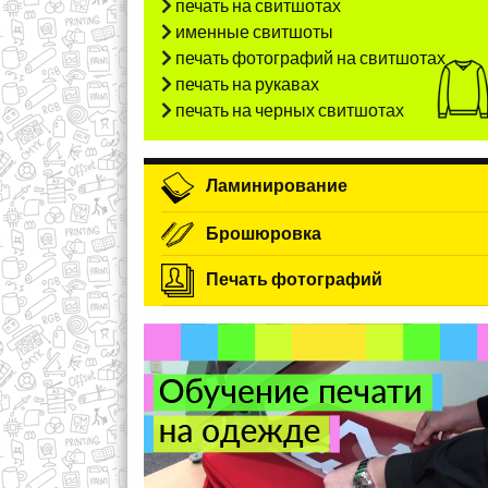
печать на свитшотах
именные свитшоты
печать фотографий на свитшотах
печать на рукавах
печать на черных свитшотах
Ламинирование
Брошюровка
Печать фотографий