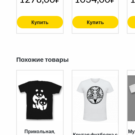
Купить
Купить
Похожие товары
Прикольная,
Му
Крутая футболка с