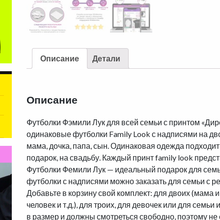
Описание
Детали
Описание
Футболки Фэмили Лук для всей семьи с принтом «Ди
одинаковые футболки Family Look с надписями на двои
мама, дочка, папа, сын. Одинаковая одежда подходит 
подарок, на свадьбу. Каждый принт family look предс
Футболки Фемили Лук — идеальный подарок для сем
футболки с надписями можно заказать для семьи с ре
Добавьте в корзину свой комплект: для двоих (мама и до
человек и т.д.), для троих, для девочек или для семь
в размер и должны смотреться свободно, поэтому н