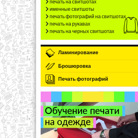
печать на свитшотах
именные свитшоты
печать фотографий на свитшотах
печать на рукавах
печать на черных свитшотах
Ламинирование
Брошюровка
Печать фотографий