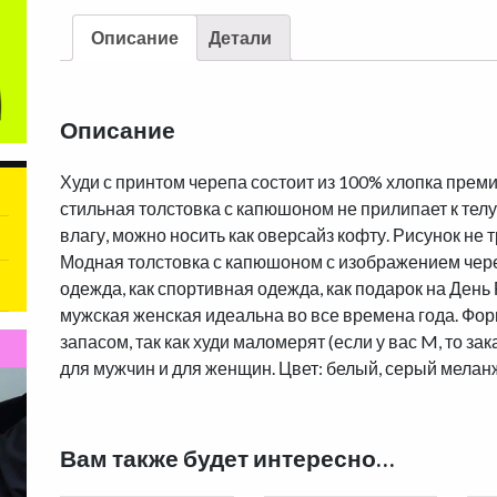
Описание
Детали
Описание
Худи с принтом черепа состоит из 100% хлопка преми
стильная толстовка с капюшоном не прилипает к телу
влагу, можно носить как оверсайз кофту. Рисунок не т
Модная толстовка с капюшоном с изображением чере
одежда, как спортивная одежда, как подарок на Ден
мужская женская идеальна во все времена года. Фор
запасом, так как худи маломерят (если у вас M, то за
для мужчин и для женщин. Цвет: белый, серый мелан
Вам также будет интересно…