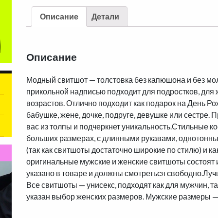
Описание
Детали
Описание
Модный свитшот — толстовка без капюшона и без мол
прикольной надписью подходит для подростков, для 
возрастов. Отлично подходит как подарок на День Ро
бабушке, жене, дочке, подруге, девушке или сестре.
вас из толпы и подчеркнет уникальность.Стильные к
больших размерах, с длинными рукавами, однотонны
(так как свитшоты достаточно широкие по стилю) и к
оригинальные мужские и женские свитшоты состоят и
указано в товаре и должны смотреться свободно.Лу
Все свитшоты — унисекс, подходят как для мужчин, т
указан выбор женских размеров. Мужские размеры — 