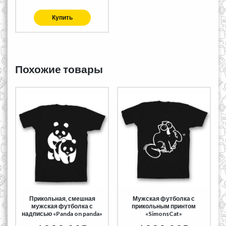
Купить
Похожие товары
Прикольная, смешная
Мужская футболка с
мужская футболка с
прикольным принтом
надписью «Panda on panda»
«SimonsCat»