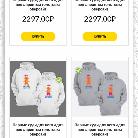
нее с принтом толстовка
нее с принтом толстовка
оверсайз
оверсайз
2297,00
₽
2297,00
₽
Купить
Купить
Парные худи для него и для
Парные худи для него и для
нее с принтом толстовка
нее с принтом толстовка
оверсайз
оверсайз