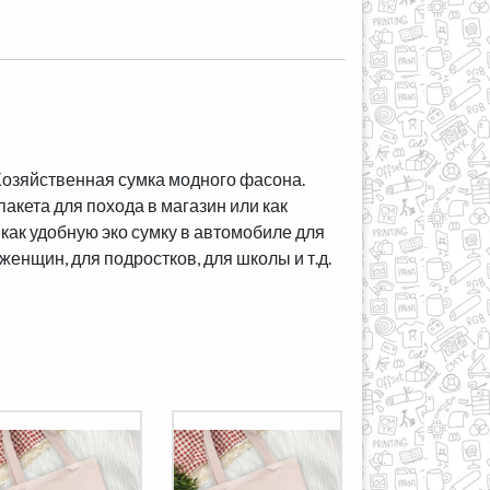
Хозяйственная сумка модного фасона.
акета для похода в магазин или как
 как удобную эко сумку в автомобиле для
енщин, для подростков, для школы и т.д.