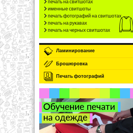
печать на свитшотах
именные свитшоты
печать фотографий на свитшотах
печать на рукавах
печать на черных свитшотах
Ламинирование
Брошюровка
Печать фотографий