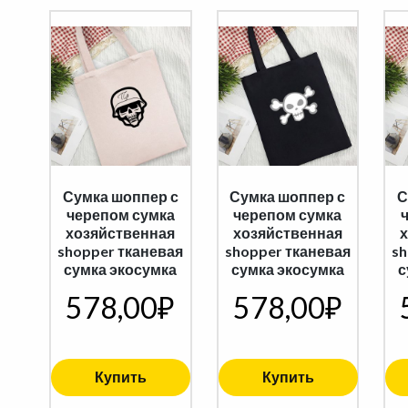
Сумка шоппер с
Сумка шоппер с
С
черепом сумка
черепом сумка
хозяйственная
хозяйственная
shopper тканевая
shopper тканевая
sh
сумка экосумка
сумка экосумка
с
578,00
₽
578,00
₽
Купить
Купить