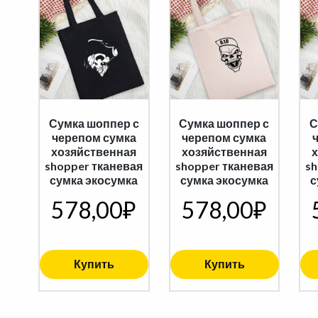
Сумка шоппер с
Сумка шоппер с
С
черепом сумка
черепом сумка
хозяйственная
хозяйственная
shopper тканевая
shopper тканевая
sh
сумка экосумка
сумка экосумка
с
578,00
₽
578,00
₽
Купить
Купить