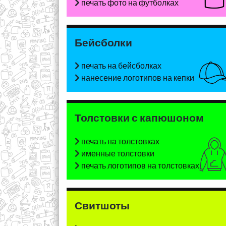
печать фото на футболках
Бейсболки
печать на бейсболках
нанесение логотипов на кепки
Толстовки с капюшоном
печать на толстовках
именные толстовки
печать логотипов на толстовках
Свитшоты