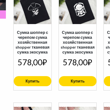
Сумка шоппер с
Сумка шоппер с
С
черепом сумка
черепом сумка
хозяйственная
хозяйственная
shopper тканевая
shopper тканевая
sh
сумка экосумка
сумка экосумка
с
578,00
₽
578,00
₽
Купить
Купить