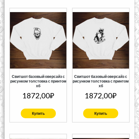
Свитшот базовый оверсайз с
Свитшот базовый оверсайз с
рисунком толстовка с принтом
рисунком толстовка с принтом
хб
хб
1872,00
₽
1872,00
₽
Купить
Купить