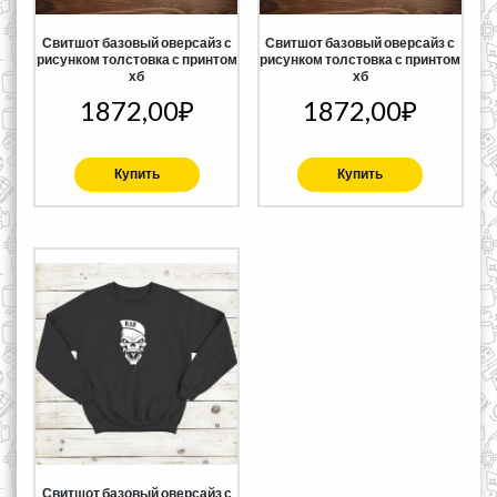
Свитшот базовый оверсайз с
Свитшот базовый оверсайз с
рисунком толстовка с принтом
рисунком толстовка с принтом
хб
хб
1872,00
₽
1872,00
₽
Купить
Купить
Свитшот базовый оверсайз с