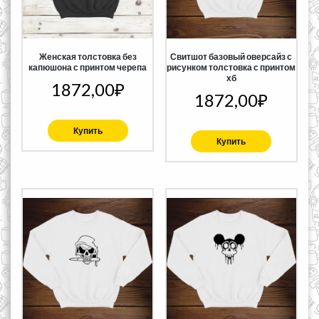
Женская толстовка без
Свитшот базовый оверсайз с
капюшона с принтом черепа
рисунком толстовка с принтом
хб
1872,00
₽
1872,00
₽
Купить
Купить