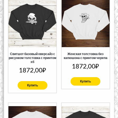
Свитшот базовый оверсайз с
Женская толстовка без
рисунком толстовка с принтом
капюшона с принтом черепа
хб
1872,00
₽
1872,00
₽
Купить
Купить