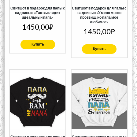
Свитшот в подарок для папы с
Свитшот в подарок для папы с
надписью «Так выглядит
надписью «У меня много
идеальный папа»
прозвищ, но папа моё
любимое»
1450,00
₽
1450,00
₽
Купить
Купить
Свитшот в подарок для папы с
Свитшот в подарок для папы с