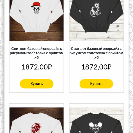
Свитшот базовый оверсайз с
Свитшот базовый оверсайз с
рисунком толстовка с принтом
рисунком толстовка с принтом
хб
хб
1872,00
₽
1872,00
₽
Купить
Купить