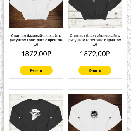
Свитшот базовый оверсайз с
Свитшот базовый оверсайз с
рисунком толстовка с принтом
рисунком толстовка с принтом
хб
хб
1872,00
₽
1872,00
₽
Купить
Купить