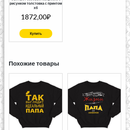
рисунком толстовка с принтом
хб
1872,00
₽
Купить
Похожие товары