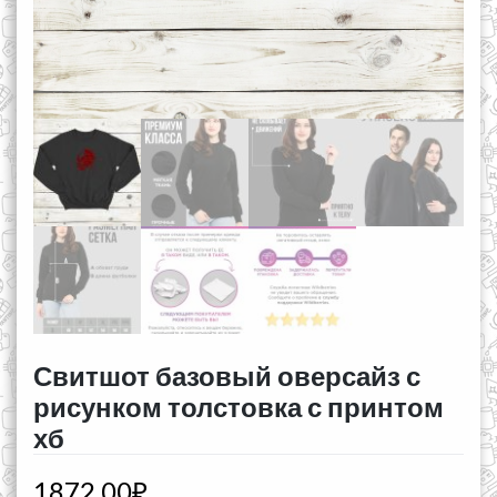
Свитшот базовый оверсайз с
рисунком толстовка с принтом
хб
1872,00
₽