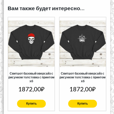
Вам также будет интересно…
Свитшот базовый оверсайз с
Свитшот базовый оверсайз с
рисунком толстовка с принтом
рисунком толстовка с принтом
хб
хб
1872,00
₽
1872,00
₽
Купить
Купить