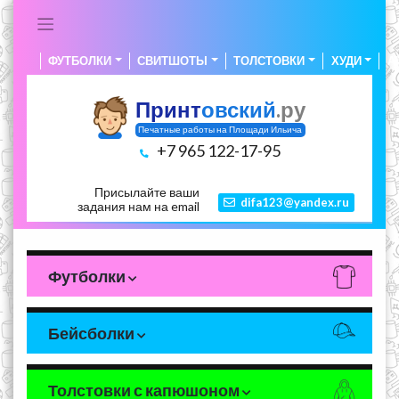
Skip
to
content
ФУТБОЛКИ
СВИТШОТЫ
ТОЛСТОВКИ
ХУДИ
А
Принт
овский
.ру
Печатные работы на Площади Ильича
+7 965 122-17-95
Присылайте ваши
difa123@yandex.ru
задания нам на email
Футболки
Бейсболки
Толстовки с капюшоном