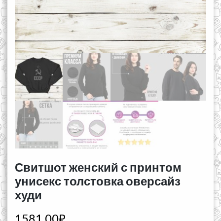
Свитшот женский с принтом
унисекс толстовка оверсайз
худи
1581,00
₽