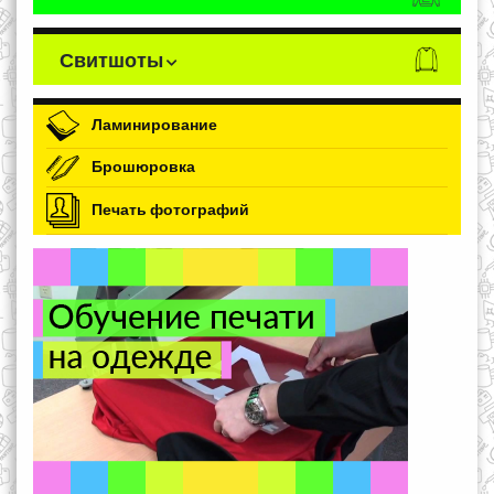
Свитшоты
Ламинирование
Брошюровка
Печать фотографий