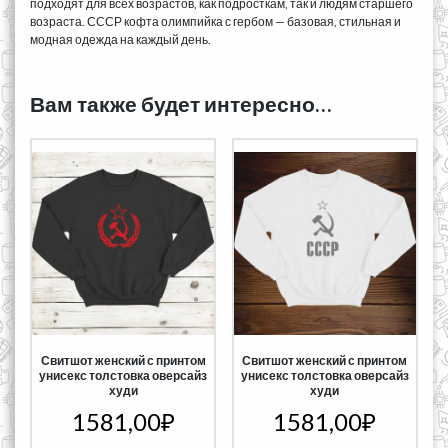
подходят для всех возрастов, как подросткам, так и людям старшего
возраста. СССР кофта олимпийка с гербом — базовая, стильная и
модная одежда на каждый день.
Вам также будет интересно…
Свитшот женский с принтом
Свитшот женский с принтом
унисекс толстовка оверсайз
унисекс толстовка оверсайз
худи
худи
1581,00
₽
1581,00
₽