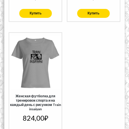
Купить
Купить
Женская футболка для
тренировок спорта и на
каждый день с рисунком Train
insaiyan
824,00
₽