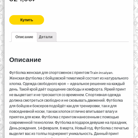
Купить
Описание
Детали
Описание
Футболка женская для спортсменок с принтом Train insaiyan.
Женская футболка с бойцовской тематикой состоит из натурального
хлопка. Одежда свободного кроя — идеальное решение на каждый
день. Такой крой даёт ощущение свободы и комфорта. Яркий принт
не выцветает и не трескается со временем. Спортивная одежда
должна смотреться свободно и не сковывать движений. Футболка
для бойцов и боксеров подойдёт как для тренировки, так и для
повседневной носки, так как хлопок отлично впитывает влагу и
приятен для кожи. Футболка с принтом нанесенным с помощью
современной технологии. Футболка в подарок девушке на праздник,
День рождения, 14 февраля, 8 марта, Новый год. Футболка с печатью
выделит вас из толпы подчеркнет уникальность. Данный принт