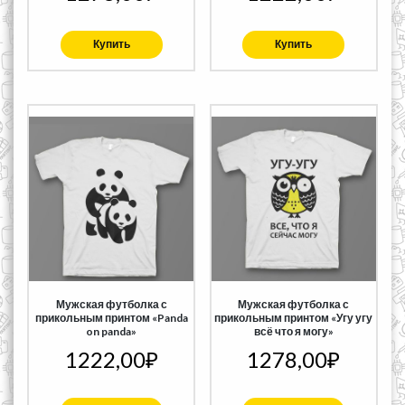
Купить
Купить
Мужская футболка с
Мужская футболка с
прикольным принтом «Panda
прикольным принтом «Угу угу
on panda»
всё что я могу»
1222,00
₽
1278,00
₽