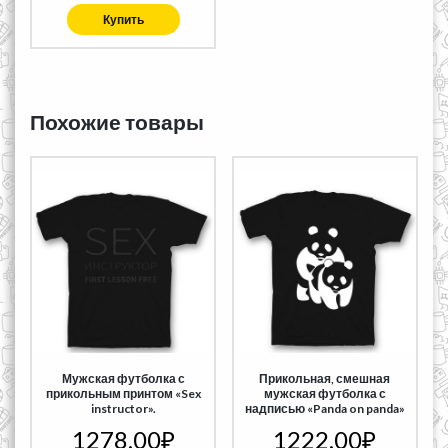
Купить
Похожие товары
Мужская футболка с
Прикольная, смешная
прикольным принтом «Sex
мужская футболка с
instructor».
надписью «Panda on panda»
1278,00
₽
1222,00
₽