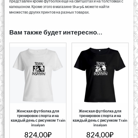
представлен кроме футболок ещё на свитшотах и на толстовках с
капюшоном. Кроме этого в магазине Sharp& можете найти
множество других принтов на разных товарах.
Вам также будет интересно…
Женская футболка для
Женская футболка для
тренировок спорта и на
тренировок спорта и на
каждый день с рисунком Train
каждый день с рисунком Train
insaiyan
insaiyan
824,00
₽
824,00
₽