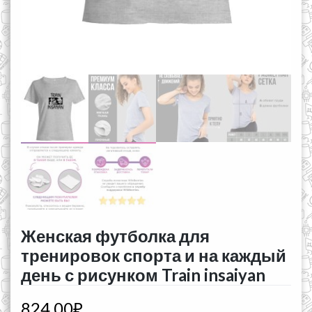
Женская футболка для
тренировок спорта и на каждый
день с рисунком Train insaiyan
824,00
₽