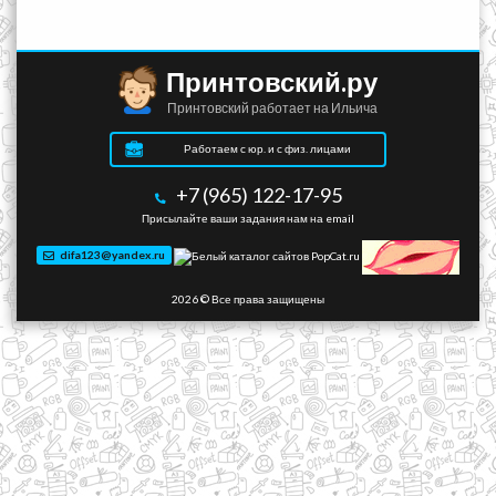
Принтовский.ру
Принтовский работает на Ильича
Работаем с юр. и с физ. лицами
+7 (965) 122-17-95
Присылайте ваши задания нам на email
difa123@yandex.ru
2026 © Все права защищены