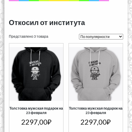
Откосил от института
Представлено 3 товара
Толстовка мужская подарок на
Толстовка мужская подарок на
23 февраля
23 февраля
2297,00
₽
2297,00
₽