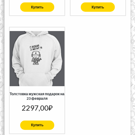
Купить
Купить
Толстовка мужская подарок на
23 февраля
2297,00
₽
Купить