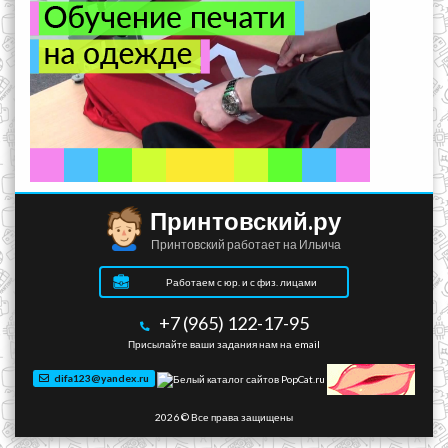
Принтовский.ру
Принтовский работает на Ильича
Работаем с юр. и с физ. лицами
+7 (965) 122-17-95
Присылайте ваши задания нам на email
difa123@yandex.ru
2026 © Все права защищены