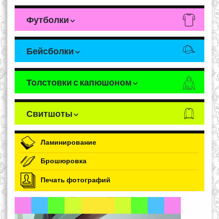
Футболки
Бейсболки
Толстовки с капюшоном
Свитшоты
Ламинирование
Брошюровка
Печать фотографий