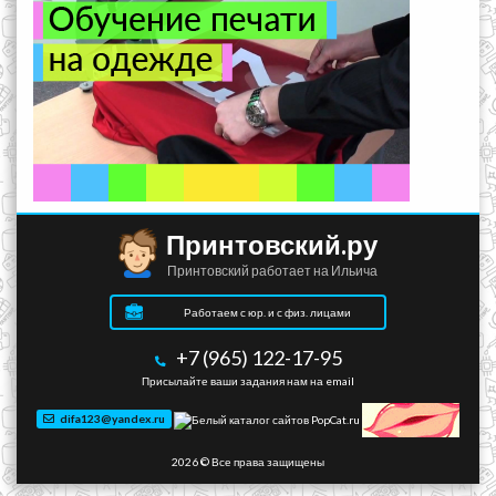
Принтовский.ру
Принтовский работает на Ильича
Работаем с юр. и с физ. лицами
+7 (965) 122-17-95
Присылайте ваши задания нам на email
difa123@yandex.ru
2026 © Все права защищены