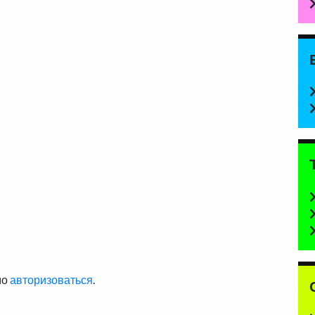
мо
авторизоваться
.