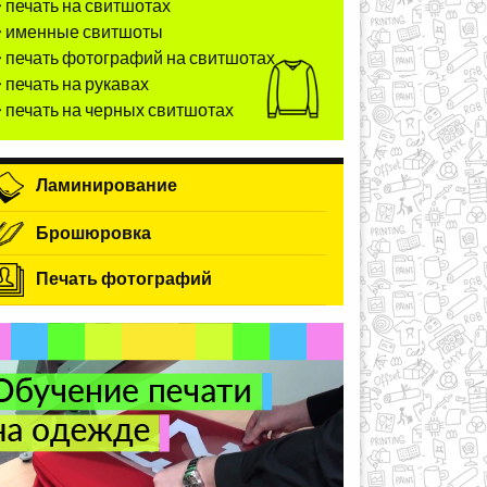
печать на свитшотах
именные свитшоты
печать фотографий на свитшотах
печать на рукавах
печать на черных свитшотах
Ламинирование
Брошюровка
Печать фотографий