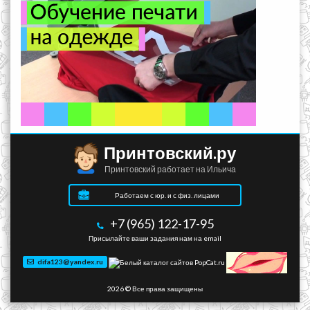
Принтовский.ру
Принтовский работает на Ильича
Работаем с юр. и с физ. лицами
+7 (965) 122-17-95
Присылайте ваши задания нам на email
difa123@yandex.ru
2026 © Все права защищены