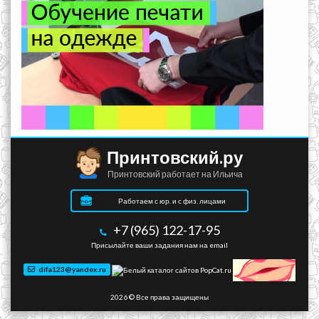
Принтовский.ру
Принтовский работает на Ильича
Работаем с юр. и с физ. лицами
+7 (965) 122-17-95
Присылайте ваши задания нам на email
difa123@yandex.ru
2026 © Все права защищены