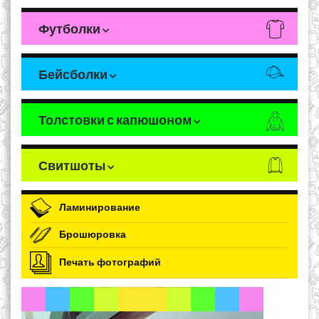
Футболки
Бейсболки
Толстовки с капюшоном
Свитшоты
Ламинирование
Брошюровка
Печать фотографий