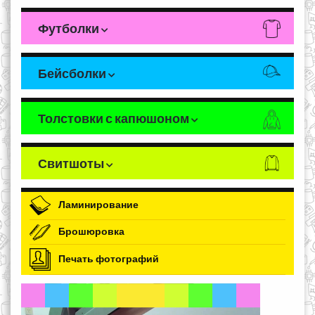
Футболки
Бейсболки
Толстовки с капюшоном
Свитшоты
Ламинирование
Брошюровка
Печать фотографий