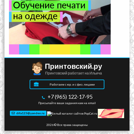
Принтовский.ру
Принтовский работает на Ильича
Работаем с юр. и с физ. лицами
+7 (965) 122-17-95
Присылайте ваши задания нам на email
difa123@yandex.ru
2026 © Все права защищены