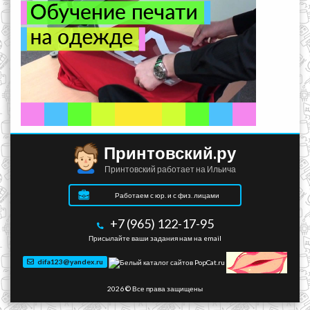
Принтовский.ру
Принтовский работает на Ильича
Работаем с юр. и с физ. лицами
+7 (965) 122-17-95
Присылайте ваши задания нам на email
difa123@yandex.ru
2026 © Все права защищены