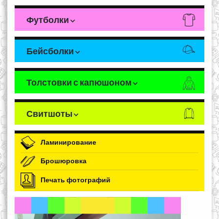
Футболки
Бейсболки
Толстовки с капюшоном
Свитшоты
Ламинирование
Брошюровка
Печать фотографий