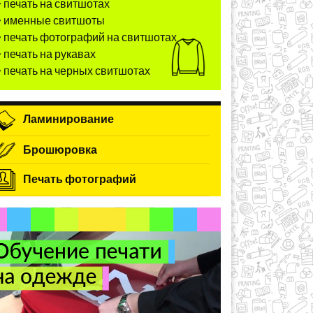
печать на свитшотах
именные свитшоты
печать фотографий на свитшотах
печать на рукавах
печать на черных свитшотах
Ламинирование
Брошюровка
Печать фотографий