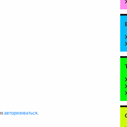
мо
авторизоваться
.