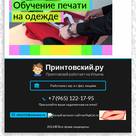
Принтовский.ру
Принтовский работает на Ильича
Работаем с юр. и с физ. лицами
+7 (965) 122-17-95
Присылайте ваши задания нам на email
difa123@yandex.ru
2026 © Все права защищены