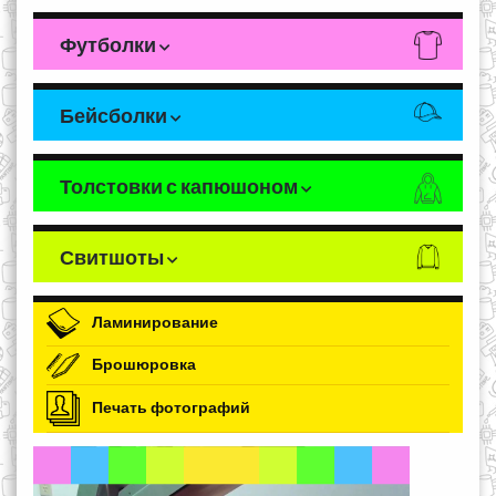
Футболки
Бейсболки
Толстовки с капюшоном
Свитшоты
Ламинирование
Брошюровка
Печать фотографий