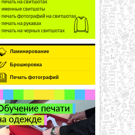
печать на свитшотах
именные свитшоты
печать фотографий на свитшотах
печать на рукавах
печать на черных свитшотах
Ламинирование
Брошюровка
Печать фотографий