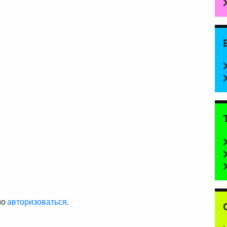
мо
авторизоваться
.