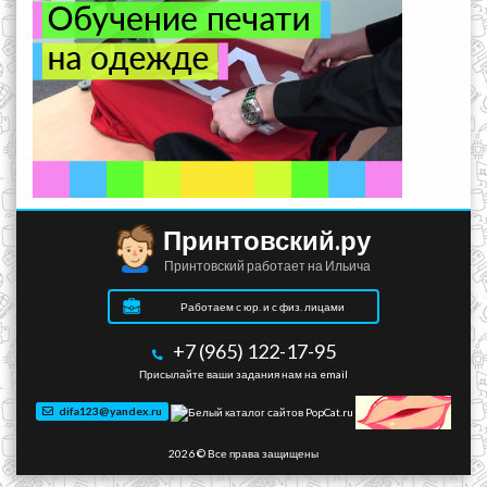
Принтовский.ру
Принтовский работает на Ильича
Работаем с юр. и с физ. лицами
+7 (965) 122-17-95
Присылайте ваши задания нам на email
difa123@yandex.ru
2026 © Все права защищены