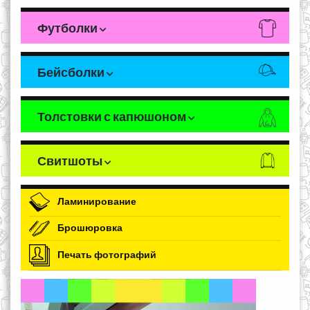
Футболки
Бейсболки
Толстовки с капюшоном
Свитшоты
Ламинирование
Брошюровка
Печать фотографий