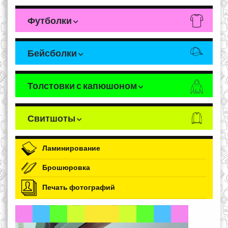
Футболки
Бейсболки
Толстовки с капюшоном
Свитшоты
Ламинирование
Брошюровка
Печать фотографий