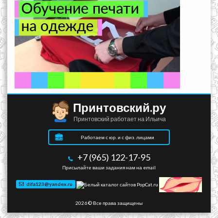
Принтовский.ру
Принтовский работает на Ильича
Работаем с юр. и с физ. лицами
+7 (965) 122-17-95
Присылайте ваши задания нам на email
difa123@yandex.ru
2026 © Все права защищены