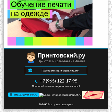
Принтовский.ру
Принтовский работает на Ильича
Работаем с юр. и с физ. лицами
+7 (965) 122-17-95
Присылайте ваши задания нам на email
difa123@yandex.ru
2026 © Все права защищены