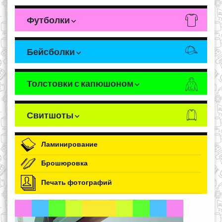
Футболки
Бейсболки
Толстовки с капюшоном
Свитшоты
Ламинирование
Брошюровка
Печать фотографий