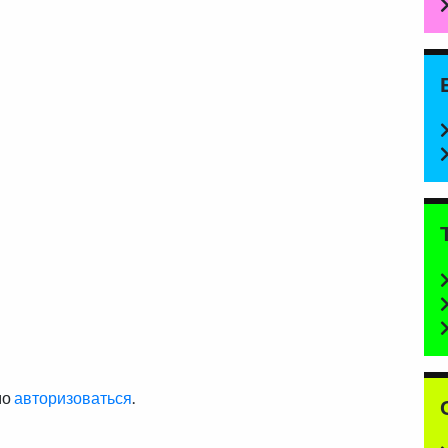
мо
авторизоваться
.