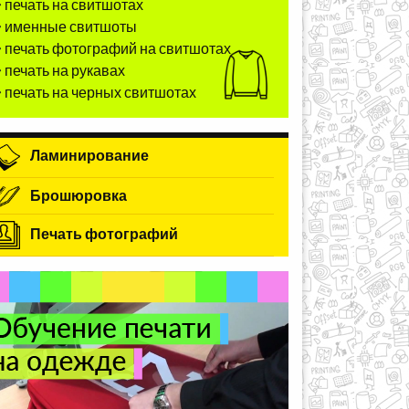
печать на свитшотах
именные свитшоты
печать фотографий на свитшотах
печать на рукавах
печать на черных свитшотах
Ламинирование
Брошюровка
Печать фотографий