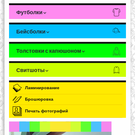
Футболки
Бейсболки
Толстовки с капюшоном
Свитшоты
Ламинирование
Брошюровка
Печать фотографий