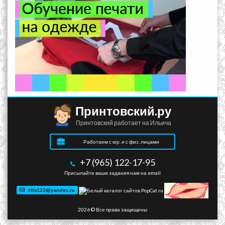
Принтовский.ру
Принтовский работает на Ильича
Работаем с юр. и с физ. лицами
+7 (965) 122-17-95
Присылайте ваши задания нам на email
difa123@yandex.ru
2026 © Все права защищены