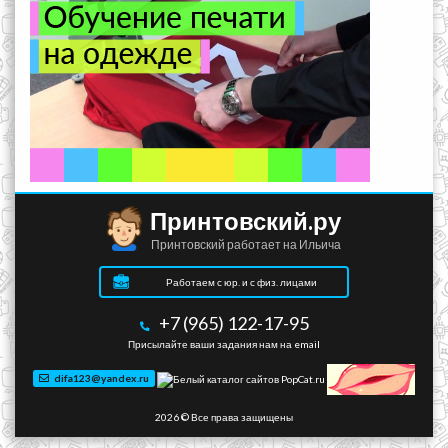
Принтовский.ру
Принтовский работает на Ильича
Работаем с юр. и с физ. лицами
+7 (965) 122-17-95
Присылайте ваши задания нам на email
difa123@yandex.ru
2026 © Все права защищены