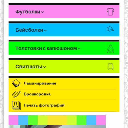
Футболки
Бейсболки
Толстовки с капюшоном
Свитшоты
Ламинирование
Брошюровка
Печать фотографий