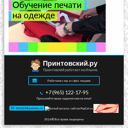
Принтовский.ру
Принтовский работает на Ильича
Работаем с юр. и с физ. лицами
+7 (965) 122-17-95
Присылайте ваши задания нам на email
difa123@yandex.ru
2026 © Все права защищены