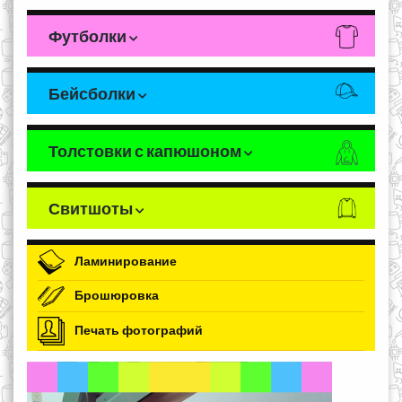
Футболки
Бейсболки
Толстовки с капюшоном
Свитшоты
Ламинирование
Брошюровка
Печать фотографий