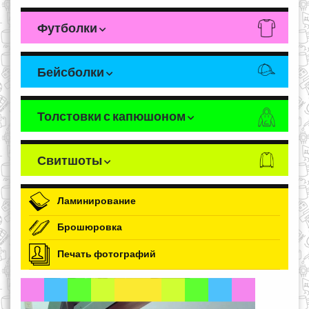
Футболки
Бейсболки
Толстовки с капюшоном
Свитшоты
Ламинирование
Брошюровка
Печать фотографий