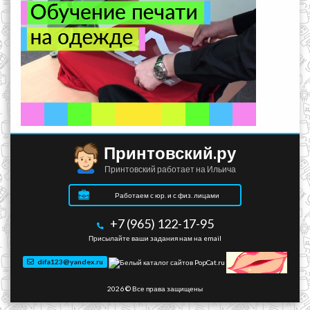
Принтовский.ру
Принтовский работает на Ильича
Работаем с юр. и с физ. лицами
+7 (965) 122-17-95
Присылайте ваши задания нам на email
difa123@yandex.ru
2026 © Все права защищены